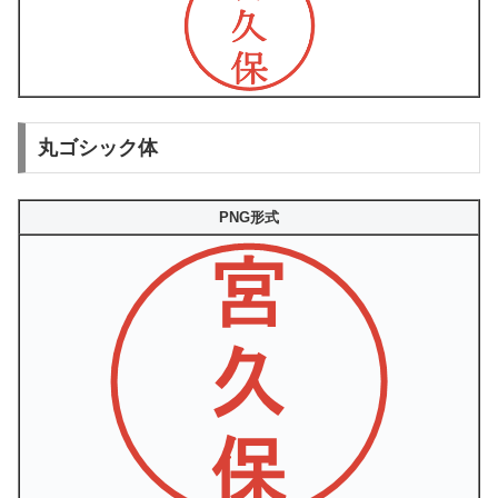
丸ゴシック体
PNG形式