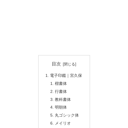
目次
電子印鑑｜宮久保
楷書体
行書体
教科書体
明朝体
丸ゴシック体
メイリオ