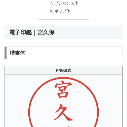
プレゼンス体
ポップ体
電子印鑑｜宮久保
楷書体
PNG形式