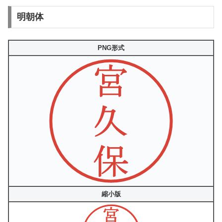
明朝体
PNG形式
縮小版