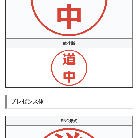
縮小版
プレゼンス体
PNG形式