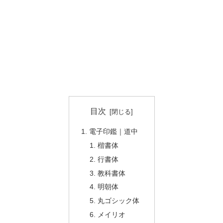
目次
電子印鑑｜道中
楷書体
行書体
教科書体
明朝体
丸ゴシック体
メイリオ