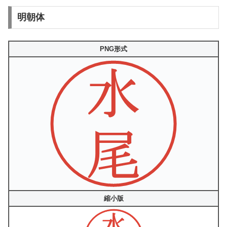
明朝体
PNG形式
縮小版