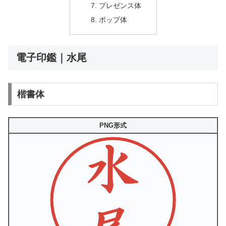
プレゼンス体
ポップ体
電子印鑑｜水尾
楷書体
PNG形式