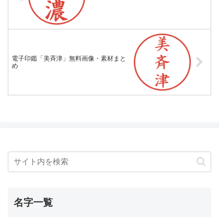
電子印鑑「美斉津」無料画像・素材まと
め
名字一覧