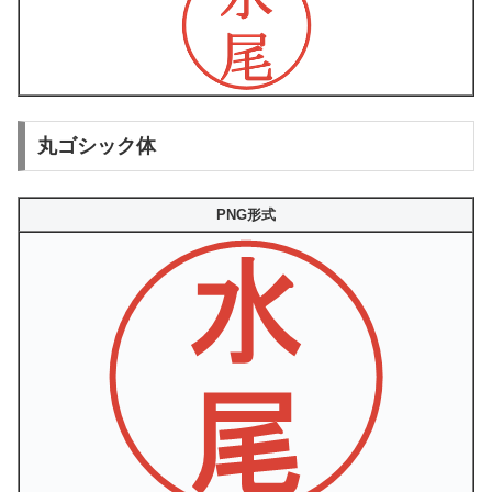
丸ゴシック体
PNG形式