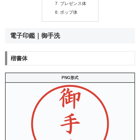
プレゼンス体
ポップ体
電子印鑑｜御手洗
楷書体
PNG形式