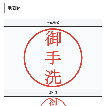
明朝体
PNG形式
縮小版