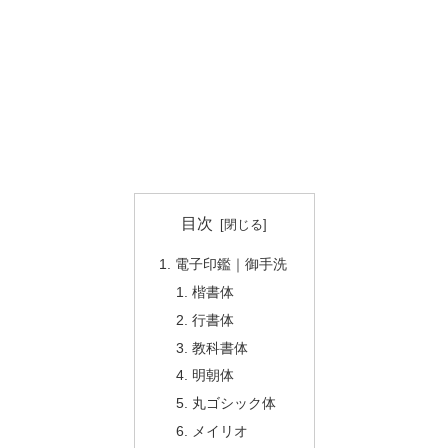
目次
電子印鑑｜御手洗
楷書体
行書体
教科書体
明朝体
丸ゴシック体
メイリオ