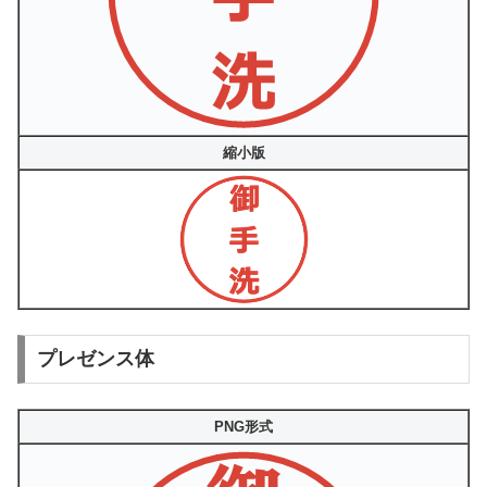
縮小版
プレゼンス体
PNG形式