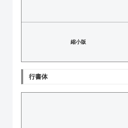
縮小版
行書体