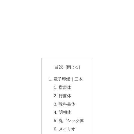
目次
電子印鑑｜三木
楷書体
行書体
教科書体
明朝体
丸ゴシック体
メイリオ