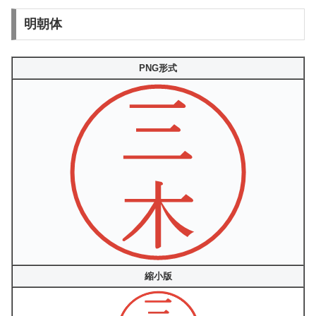
明朝体
PNG形式
縮小版