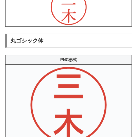
丸ゴシック体
PNG形式