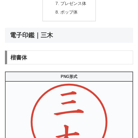
プレゼンス体
ポップ体
電子印鑑｜三木
楷書体
PNG形式