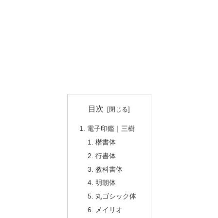
目次
電子印鑑｜三樹
楷書体
行書体
教科書体
明朝体
丸ゴシック体
メイリオ