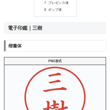
プレゼンス体
ポップ体
電子印鑑｜三樹
楷書体
PNG形式