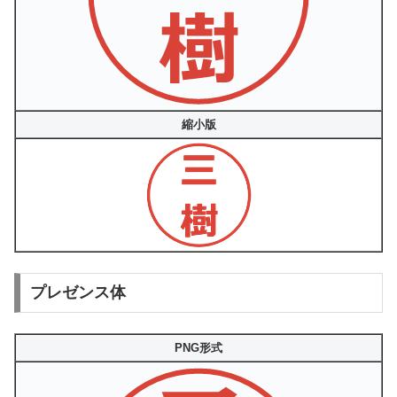
縮小版
プレゼンス体
PNG形式