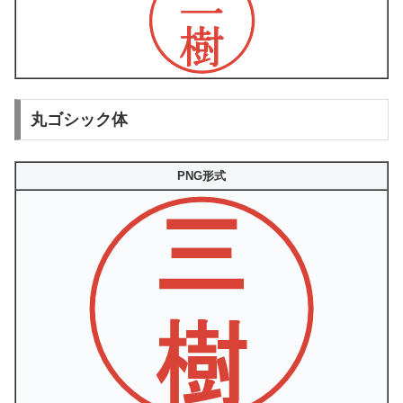
丸ゴシック体
PNG形式