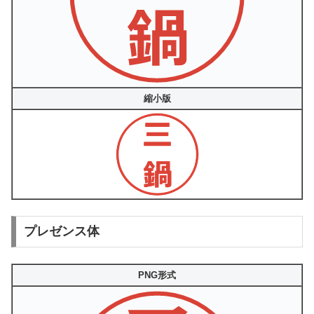
縮小版
プレゼンス体
PNG形式