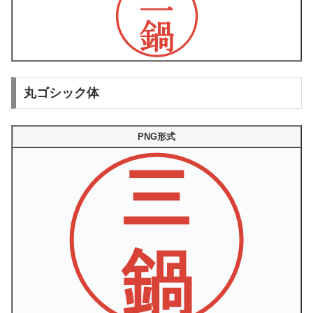
丸ゴシック体
PNG形式