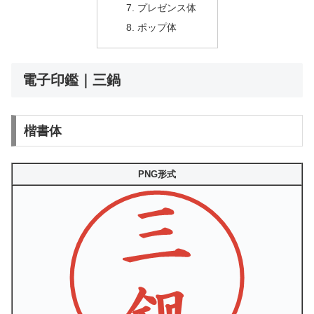
プレゼンス体
ポップ体
電子印鑑｜三鍋
楷書体
PNG形式