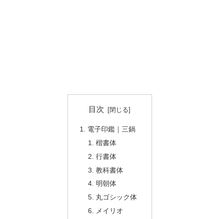
目次
電子印鑑｜三鍋
楷書体
行書体
教科書体
明朝体
丸ゴシック体
メイリオ