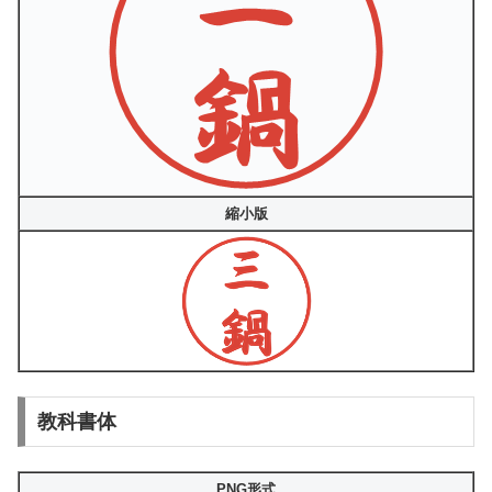
縮小版
教科書体
PNG形式