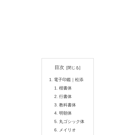
目次
電子印鑑｜松添
楷書体
行書体
教科書体
明朝体
丸ゴシック体
メイリオ