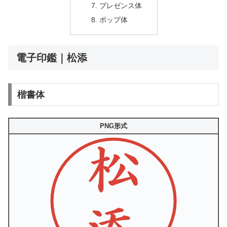
プレゼンス体
ポップ体
電子印鑑｜松添
楷書体
PNG形式