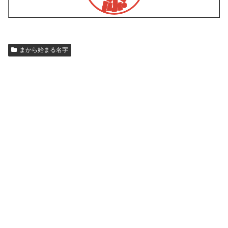
まから始まる名字