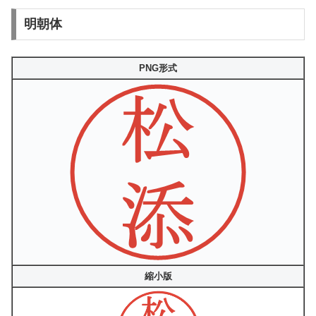
明朝体
PNG形式
縮小版