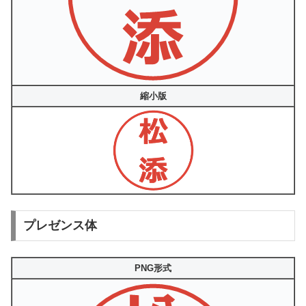
縮小版
プレゼンス体
PNG形式