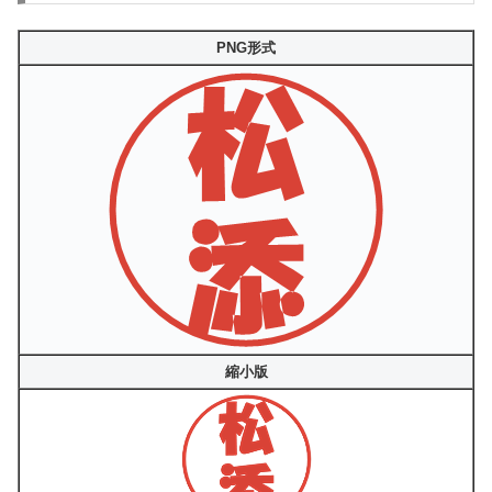
PNG形式
縮小版