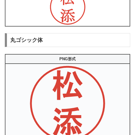
丸ゴシック体
PNG形式