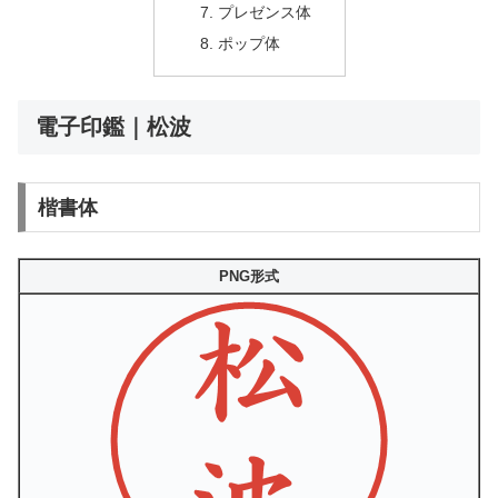
プレゼンス体
ポップ体
電子印鑑｜松波
楷書体
PNG形式