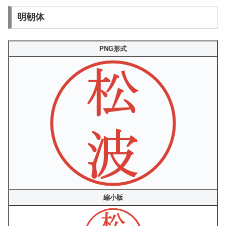
明朝体
PNG形式
縮小版