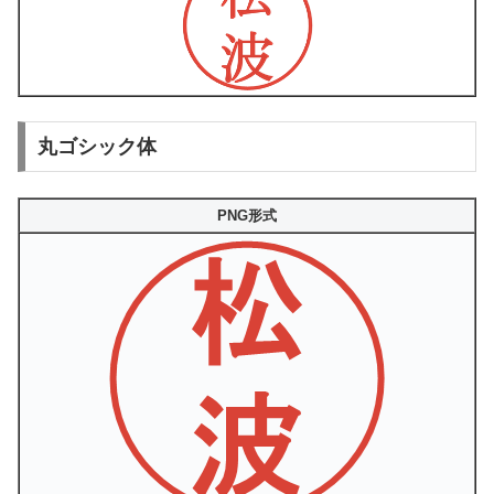
丸ゴシック体
PNG形式