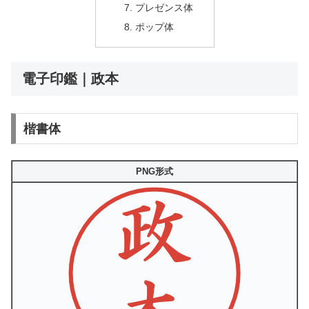
プレゼンス体
ポップ体
電子印鑑｜政本
楷書体
PNG形式