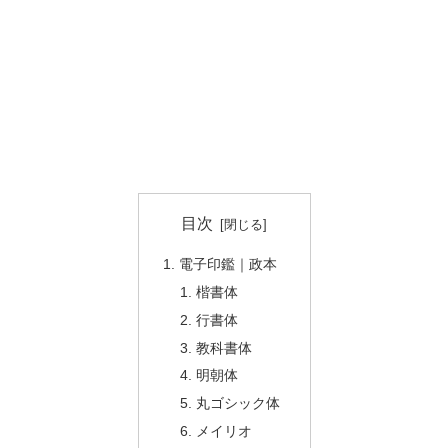
目次
電子印鑑｜政本
楷書体
行書体
教科書体
明朝体
丸ゴシック体
メイリオ