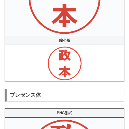
縮小版
プレゼンス体
PNG形式