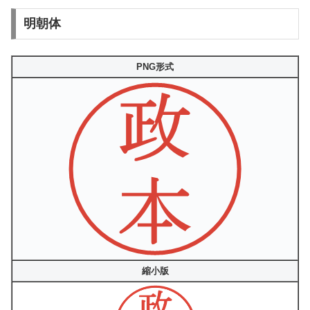
明朝体
PNG形式
縮小版