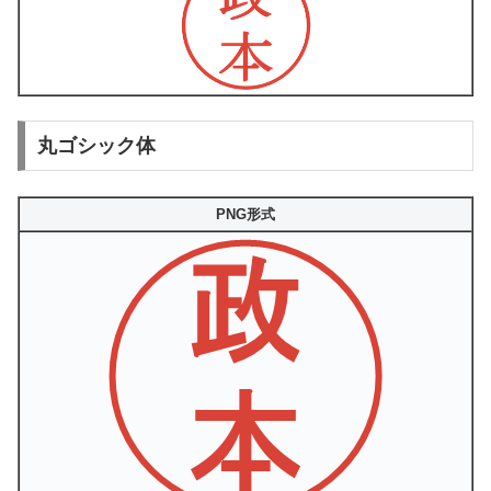
丸ゴシック体
PNG形式