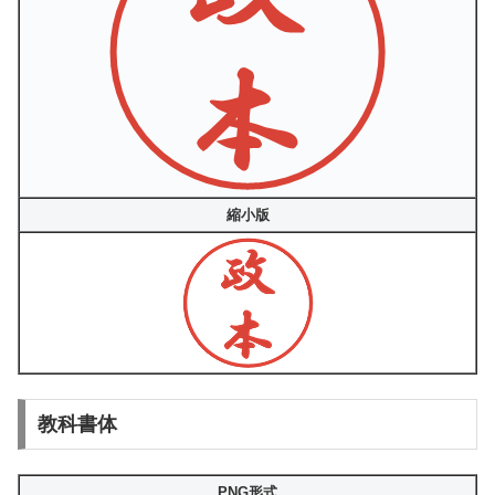
縮小版
教科書体
PNG形式