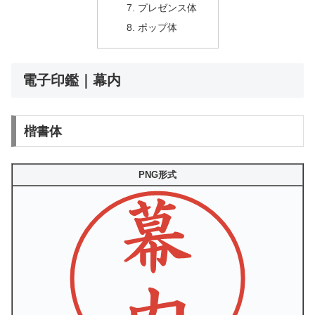
プレゼンス体
ポップ体
電子印鑑｜幕内
楷書体
PNG形式