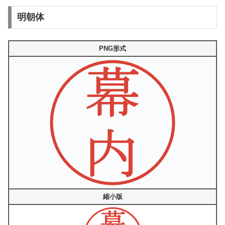
明朝体
PNG形式
縮小版