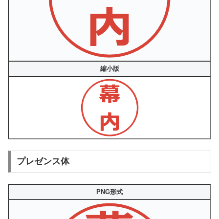
縮小版
プレゼンス体
PNG形式