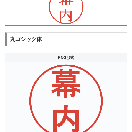
丸ゴシック体
PNG形式