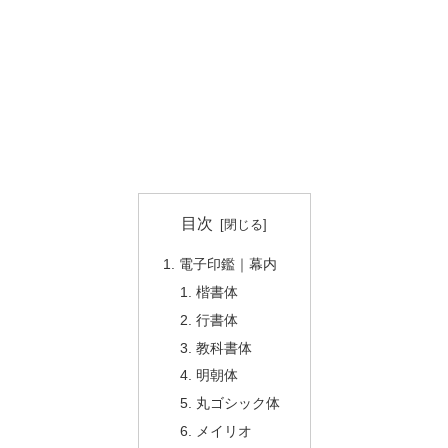
目次
電子印鑑｜幕内
楷書体
行書体
教科書体
明朝体
丸ゴシック体
メイリオ