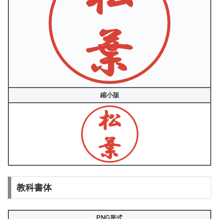
縮小版
教科書体
PNG形式