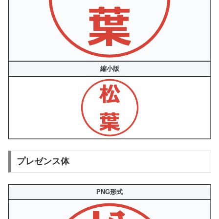
縮小版
プレゼンス体
PNG形式