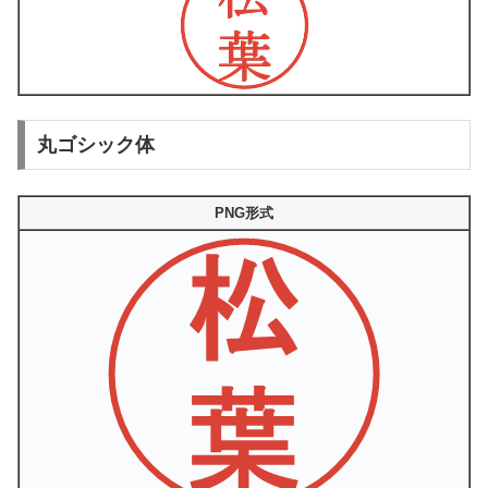
丸ゴシック体
PNG形式