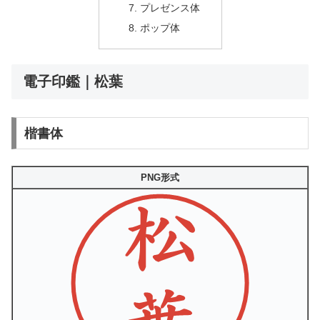
プレゼンス体
ポップ体
電子印鑑｜松葉
楷書体
PNG形式