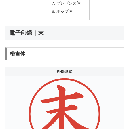
プレゼンス体
ポップ体
電子印鑑｜末
楷書体
PNG形式