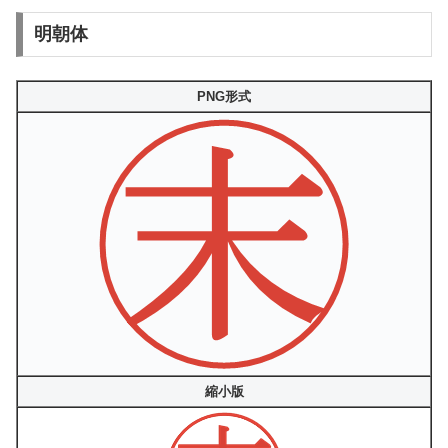
明朝体
PNG形式
縮小版