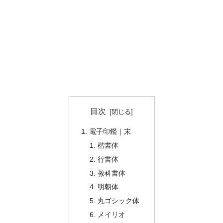
目次
電子印鑑｜末
楷書体
行書体
教科書体
明朝体
丸ゴシック体
メイリオ