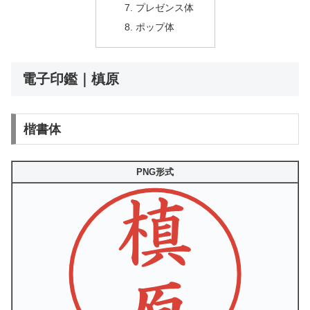
プレゼンス体
ポップ体
電子印鑑｜槙原
楷書体
PNG形式