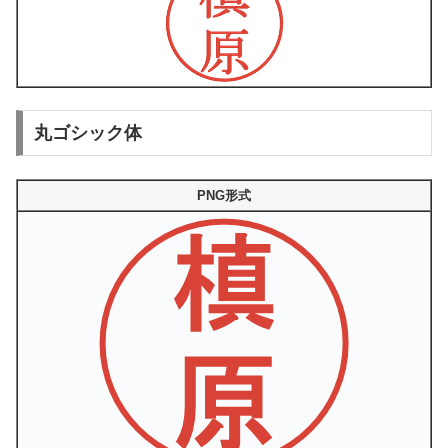
丸ゴシック体
PNG形式