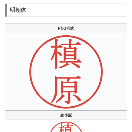
明朝体
PNG形式
縮小版