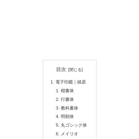
目次
電子印鑑｜槙原
楷書体
行書体
教科書体
明朝体
丸ゴシック体
メイリオ