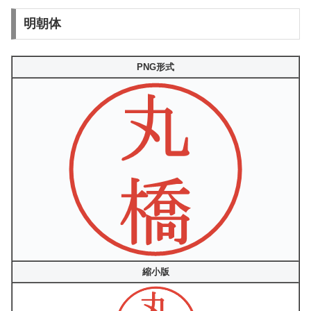
明朝体
PNG形式
縮小版