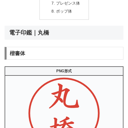
プレゼンス体
ポップ体
電子印鑑｜丸橋
楷書体
PNG形式