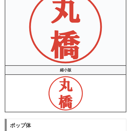
縮小版
ポップ体