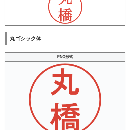
丸ゴシック体
PNG形式