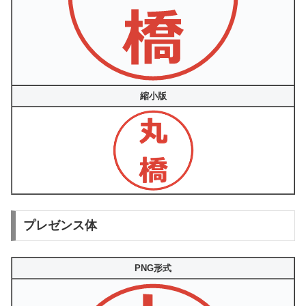
縮小版
プレゼンス体
PNG形式