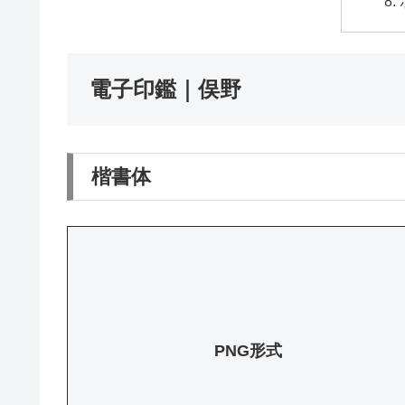
電子印鑑｜俣野
楷書体
PNG形式