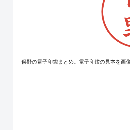
俣野の電子印鑑まとめ。電子印鑑の見本を画