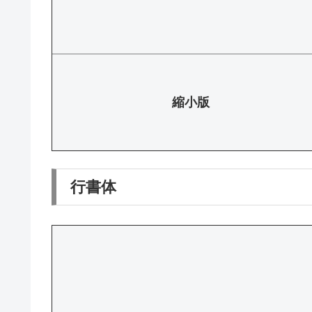
縮小版
行書体