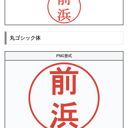
丸ゴシック体
PNG形式