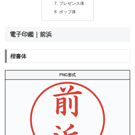
プレゼンス体
ポップ体
電子印鑑｜前浜
楷書体
PNG形式