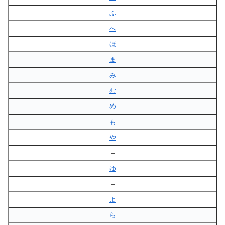
ふ
へ
ほ
ま
み
む
め
も
や
–
ゆ
–
よ
ら