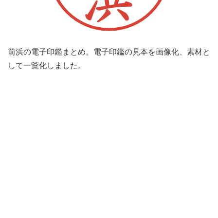
前浜の電子印鑑まとめ。電子印鑑の見本を画像化、素材と
して一覧化しました。