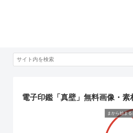
電子印鑑「真壁」無料画像・素
まから始まる