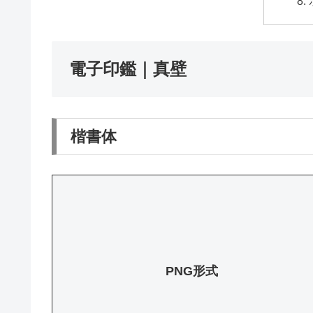
電子印鑑｜真壁
楷書体
PNG形式