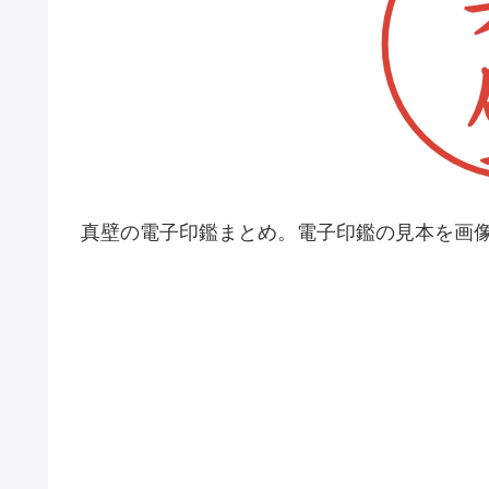
真壁の電子印鑑まとめ。電子印鑑の見本を画