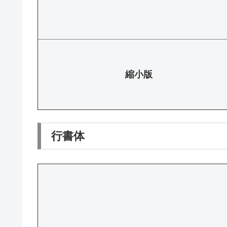
縮小版
行書体