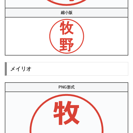
縮小版
メイリオ
PNG形式