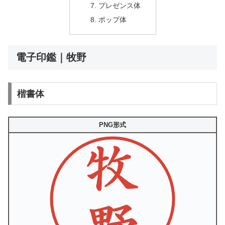
プレゼンス体
ポップ体
電子印鑑｜牧野
楷書体
PNG形式