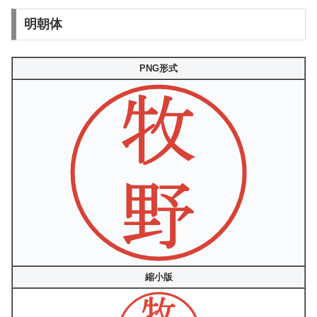
明朝体
PNG形式
縮小版