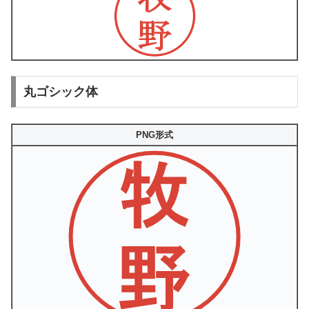
丸ゴシック体
PNG形式