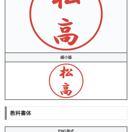
縮小版
教科書体
PNG形式