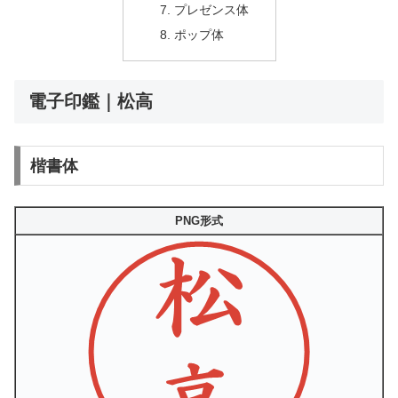
プレゼンス体
ポップ体
電子印鑑｜松高
楷書体
PNG形式