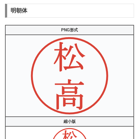
明朝体
PNG形式
縮小版