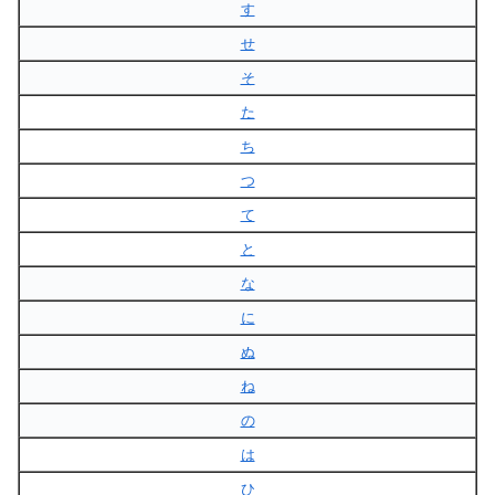
す
せ
そ
た
ち
つ
て
と
な
に
ぬ
ね
の
は
ひ