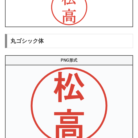
丸ゴシック体
PNG形式