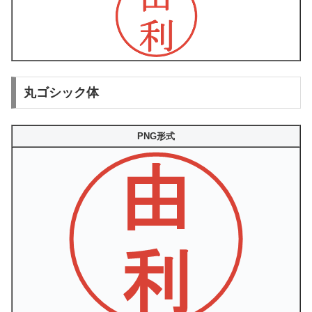
丸ゴシック体
PNG形式