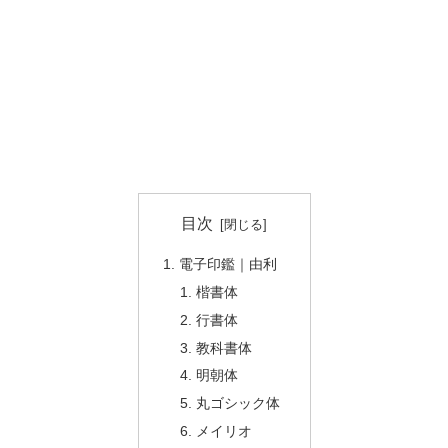
目次
電子印鑑｜由利
楷書体
行書体
教科書体
明朝体
丸ゴシック体
メイリオ