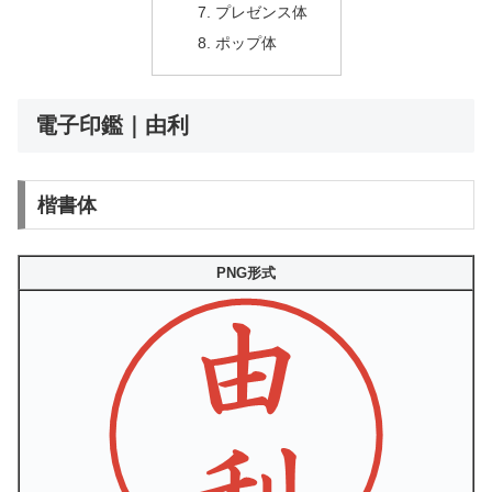
プレゼンス体
ポップ体
電子印鑑｜由利
楷書体
PNG形式