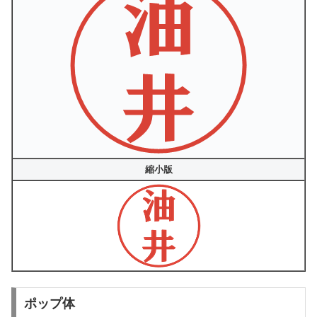
縮小版
ポップ体