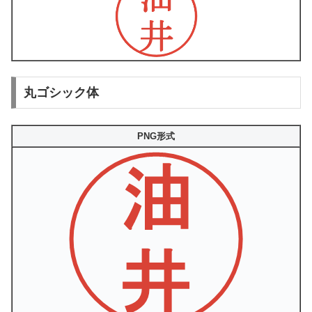
丸ゴシック体
PNG形式