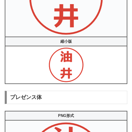
縮小版
プレゼンス体
PNG形式