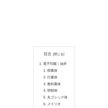
目次
電子印鑑｜油井
楷書体
行書体
教科書体
明朝体
丸ゴシック体
メイリオ