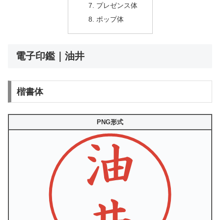
プレゼンス体
ポップ体
電子印鑑｜油井
楷書体
PNG形式