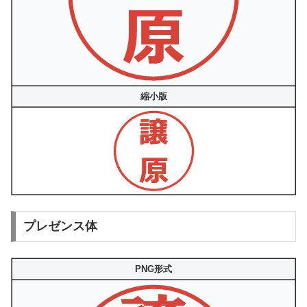
縮小版
プレゼンス体
PNG形式