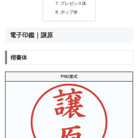
プレゼンス体
ポップ体
電子印鑑｜譲原
楷書体
PNG形式