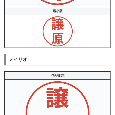
縮小版
メイリオ
PNG形式