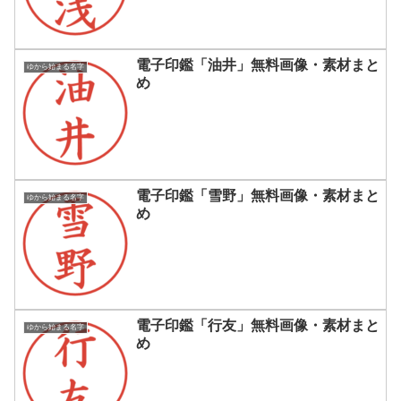
電子印鑑「油井」無料画像・素材まと
ゆから始まる名字
め
電子印鑑「雪野」無料画像・素材まと
ゆから始まる名字
め
電子印鑑「行友」無料画像・素材まと
ゆから始まる名字
め