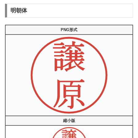
明朝体
PNG形式
縮小版