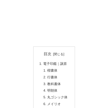
目次
電子印鑑｜譲原
楷書体
行書体
教科書体
明朝体
丸ゴシック体
メイリオ