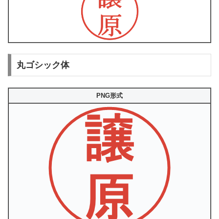
丸ゴシック体
PNG形式