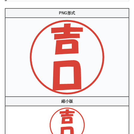
PNG形式
縮小版