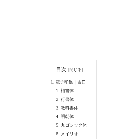
目次
電子印鑑｜吉口
楷書体
行書体
教科書体
明朝体
丸ゴシック体
メイリオ