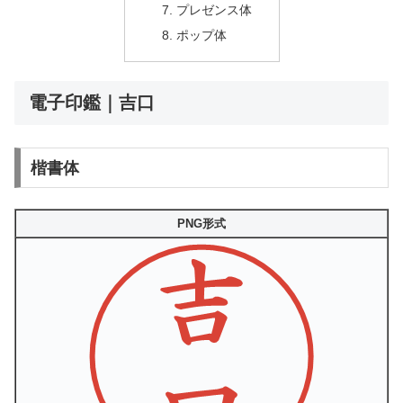
プレゼンス体
ポップ体
電子印鑑｜吉口
楷書体
PNG形式