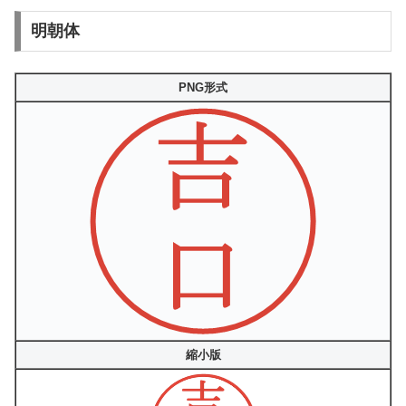
明朝体
PNG形式
縮小版