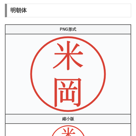
明朝体
PNG形式
縮小版