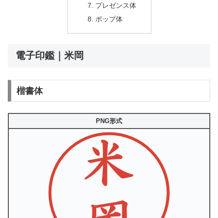
プレゼンス体
ポップ体
電子印鑑｜米岡
楷書体
PNG形式