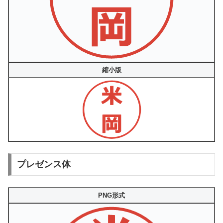
縮小版
プレゼンス体
PNG形式