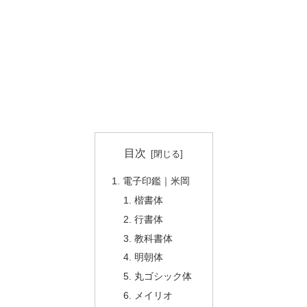
目次
電子印鑑｜米岡
楷書体
行書体
教科書体
明朝体
丸ゴシック体
メイリオ