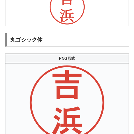
丸ゴシック体
PNG形式