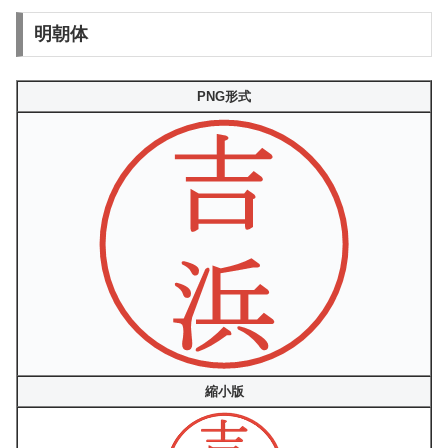
明朝体
PNG形式
縮小版