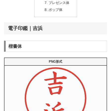
プレゼンス体
ポップ体
電子印鑑｜吉浜
楷書体
PNG形式