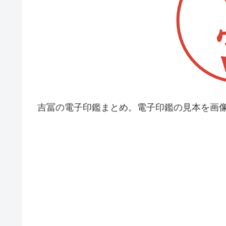
吉冨の電子印鑑まとめ。電子印鑑の見本を画