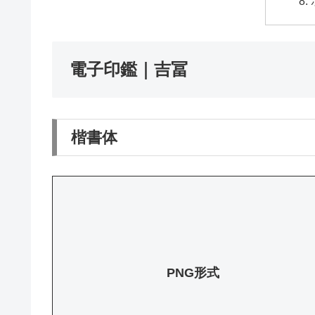
電子印鑑｜吉冨
楷書体
PNG形式