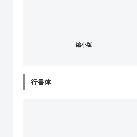
縮小版
行書体