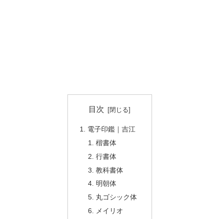
目次
電子印鑑｜吉江
楷書体
行書体
教科書体
明朝体
丸ゴシック体
メイリオ