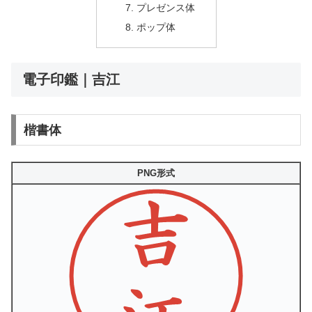
プレゼンス体
ポップ体
電子印鑑｜吉江
楷書体
PNG形式