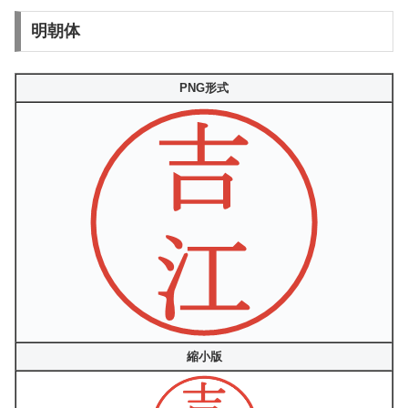
明朝体
PNG形式
縮小版