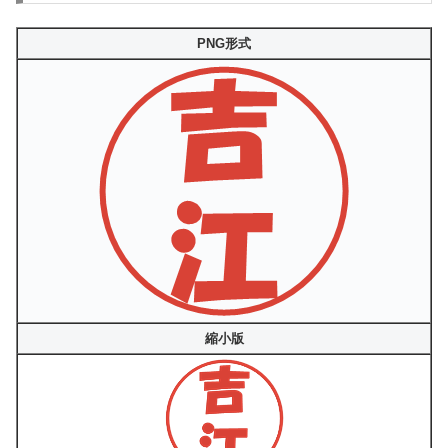
PNG形式
縮小版