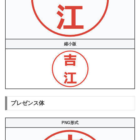
縮小版
プレゼンス体
PNG形式