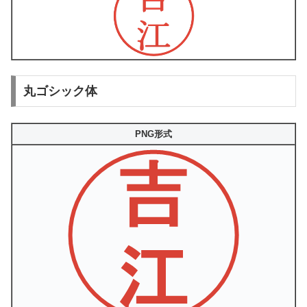
丸ゴシック体
PNG形式