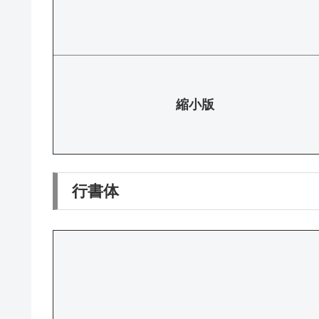
縮小版
行書体