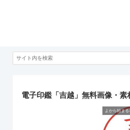
電子印鑑「吉越」無料画像・素
よから始まる