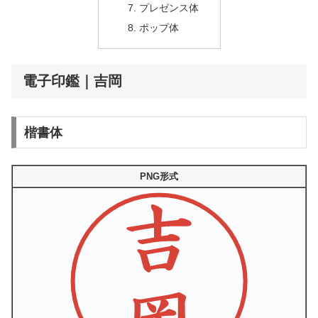
プレゼンス体
ポップ体
電子印鑑｜吉岡
楷書体
PNG形式