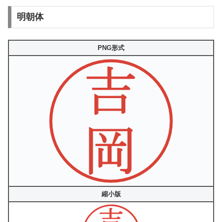
明朝体
PNG形式
縮小版