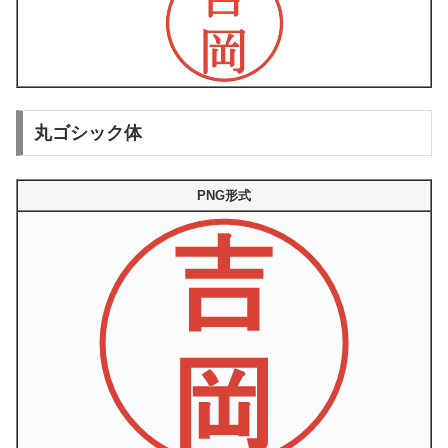
丸ゴシック体
PNG形式