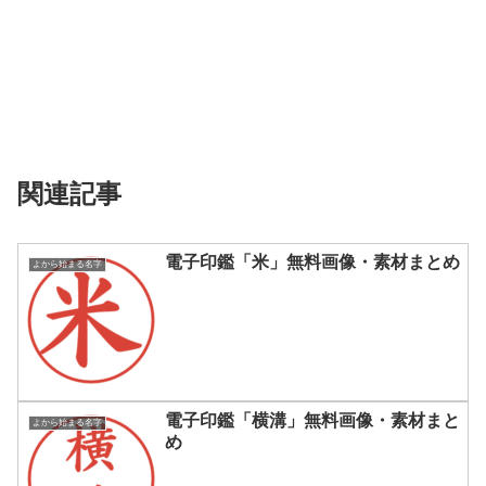
関連記事
電子印鑑「米」無料画像・素材まとめ
よから始まる名字
電子印鑑「横溝」無料画像・素材まと
よから始まる名字
め