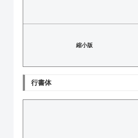
縮小版
行書体