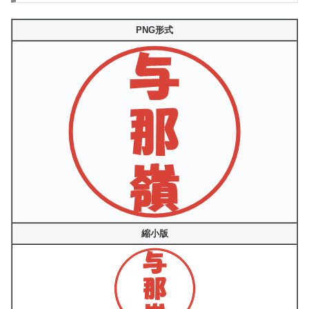
PNG形式
縮小版