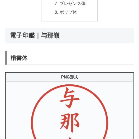
プレゼンス体
ポップ体
電子印鑑｜与那嶺
楷書体
PNG形式