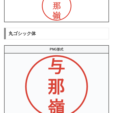
丸ゴシック体
PNG形式