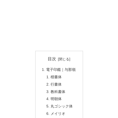
目次
電子印鑑｜与那嶺
楷書体
行書体
教科書体
明朝体
丸ゴシック体
メイリオ