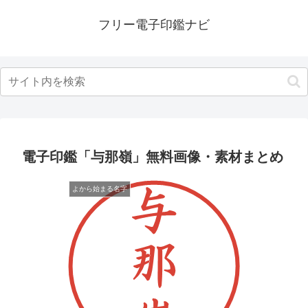
フリー電子印鑑ナビ
電子印鑑「与那嶺」無料画像・素材まとめ
よから始まる名字