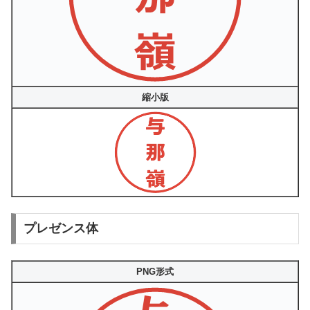
縮小版
プレゼンス体
PNG形式