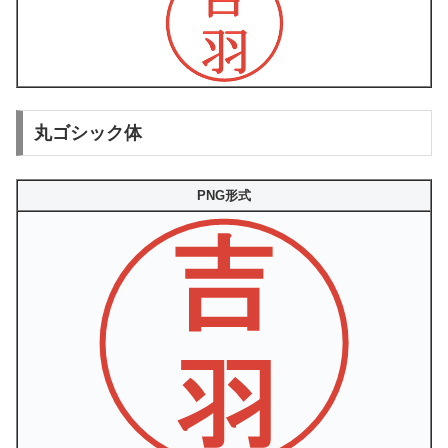
丸ゴシック体
PNG形式