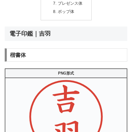
プレゼンス体
ポップ体
電子印鑑｜吉羽
楷書体
PNG形式