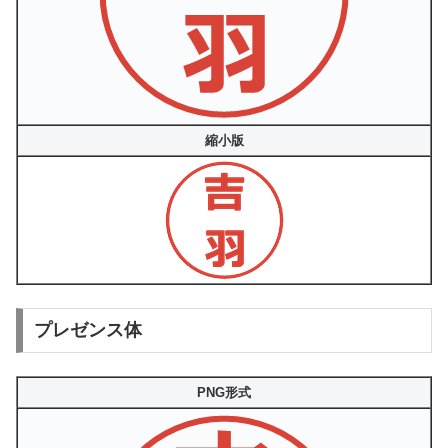
縮小版
プレゼンス体
PNG形式