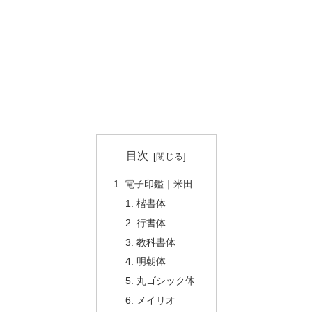
目次
電子印鑑｜米田
楷書体
行書体
教科書体
明朝体
丸ゴシック体
メイリオ