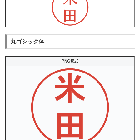
丸ゴシック体
PNG形式