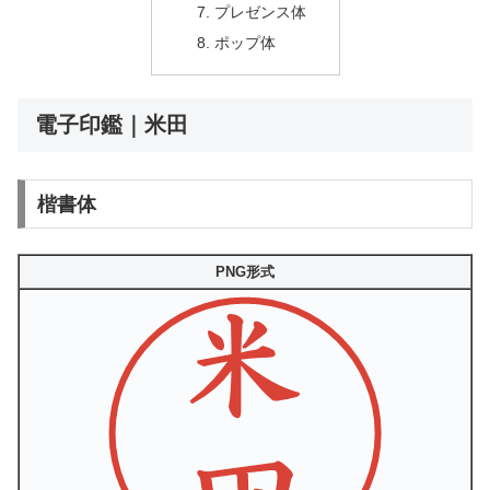
プレゼンス体
ポップ体
電子印鑑｜米田
楷書体
PNG形式