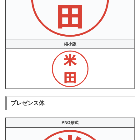
縮小版
プレゼンス体
PNG形式