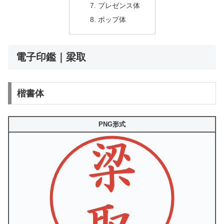
プレゼンス体
ポップ体
電子印鑑｜梁取
楷書体
PNG形式