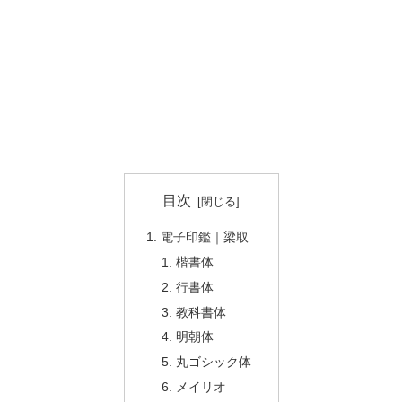
目次
電子印鑑｜梁取
楷書体
行書体
教科書体
明朝体
丸ゴシック体
メイリオ