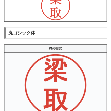
丸ゴシック体
PNG形式