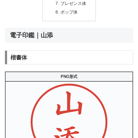
プレゼンス体
ポップ体
電子印鑑｜山添
楷書体
PNG形式