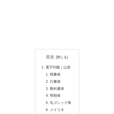
目次
電子印鑑｜山添
楷書体
行書体
教科書体
明朝体
丸ゴシック体
メイリオ