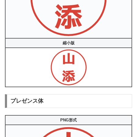
縮小版
プレゼンス体
PNG形式