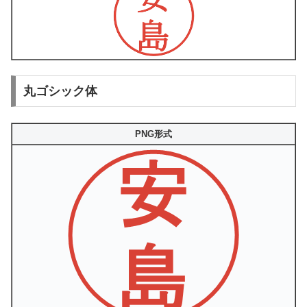
丸ゴシック体
PNG形式