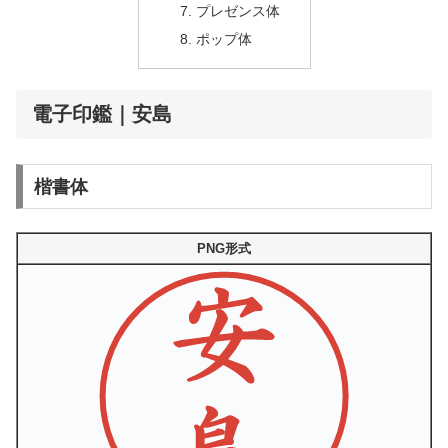
プレゼンス体
ポップ体
電子印鑑｜安島
楷書体
PNG形式