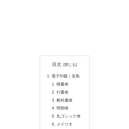
目次
電子印鑑｜安島
楷書体
行書体
教科書体
明朝体
丸ゴシック体
メイリオ