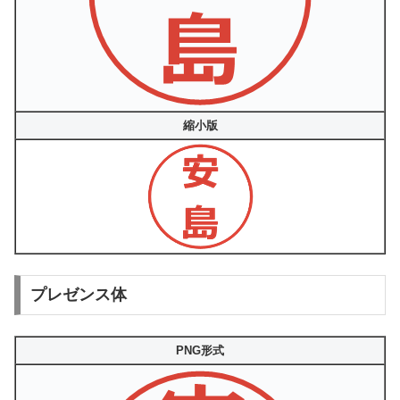
縮小版
プレゼンス体
PNG形式