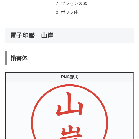
プレゼンス体
ポップ体
電子印鑑｜山岸
楷書体
PNG形式