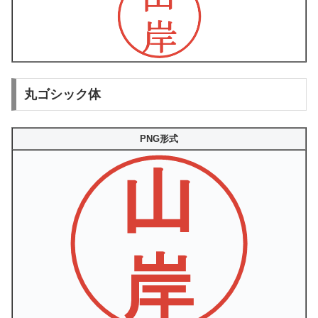
丸ゴシック体
PNG形式