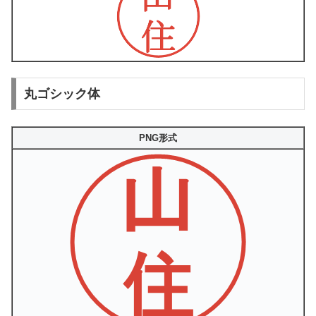
丸ゴシック体
PNG形式