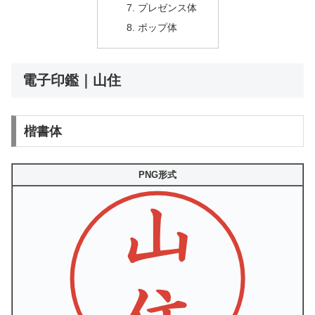
プレゼンス体
ポップ体
電子印鑑｜山住
楷書体
PNG形式