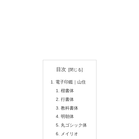
目次
電子印鑑｜山住
楷書体
行書体
教科書体
明朝体
丸ゴシック体
メイリオ