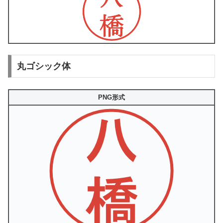
丸ゴシック体
PNG形式