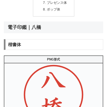
プレゼンス体
ポップ体
電子印鑑｜八橋
楷書体
PNG形式