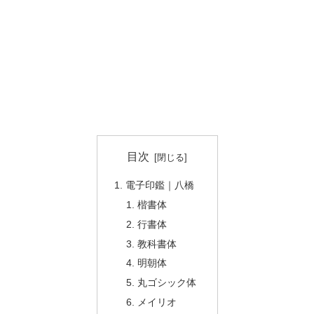
目次
電子印鑑｜八橋
楷書体
行書体
教科書体
明朝体
丸ゴシック体
メイリオ