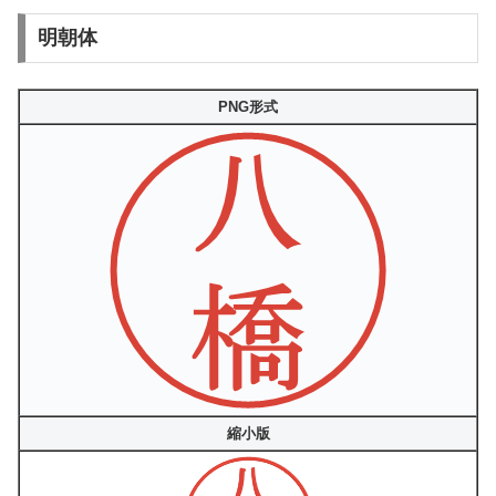
明朝体
PNG形式
縮小版