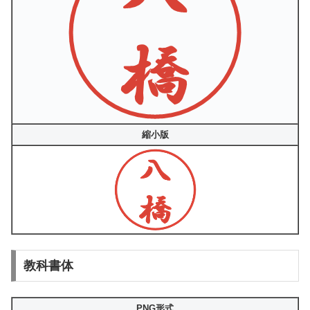
縮小版
教科書体
PNG形式