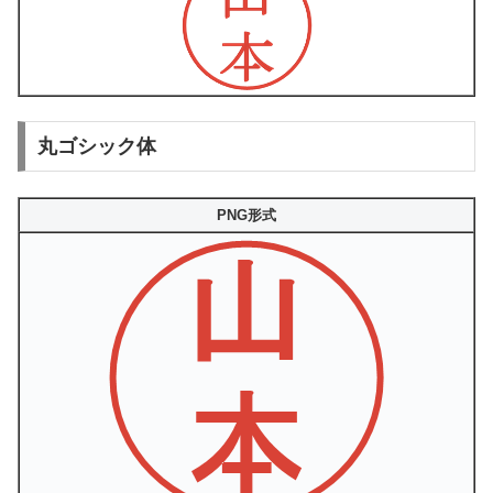
丸ゴシック体
PNG形式