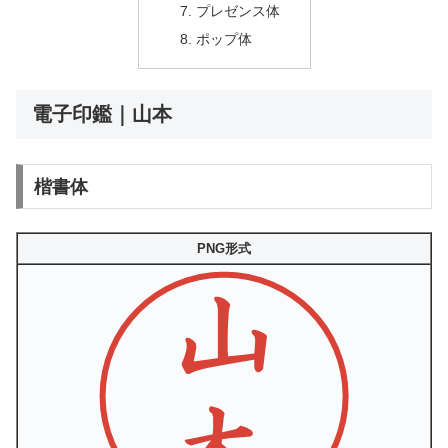
プレゼンス体
ポップ体
電子印鑑｜山本
楷書体
PNG形式