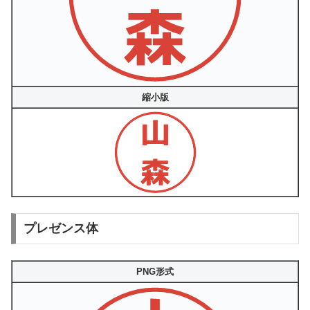
縮小版
プレゼンス体
PNG形式