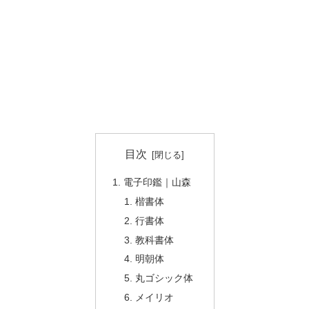
目次
電子印鑑｜山森
楷書体
行書体
教科書体
明朝体
丸ゴシック体
メイリオ