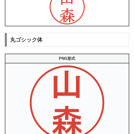
丸ゴシック体
PNG形式