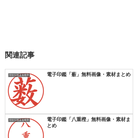
関連記事
電子印鑑「薮」無料画像・素材まとめ
やから始まる名字
電子印鑑「八重樫」無料画像・素材ま
やから始まる名字
とめ