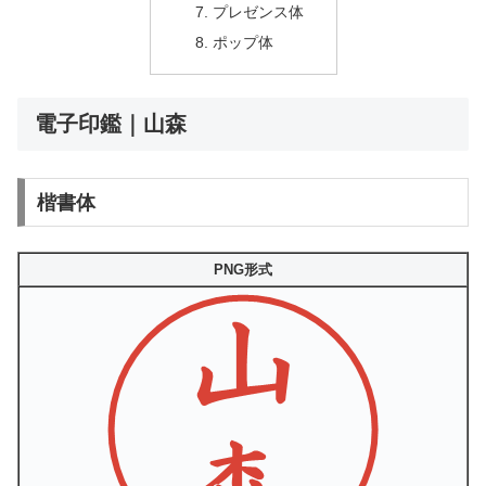
プレゼンス体
ポップ体
電子印鑑｜山森
楷書体
PNG形式