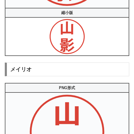
縮小版
メイリオ
PNG形式