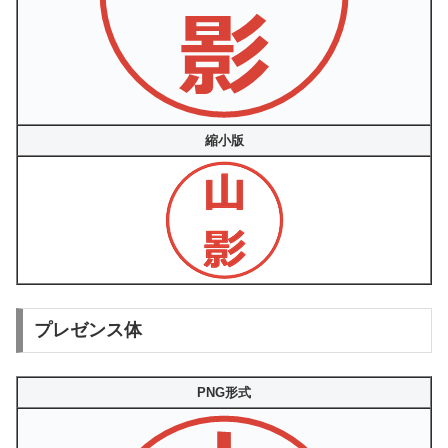
縮小版
プレゼンス体
PNG形式