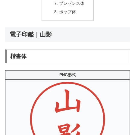
プレゼンス体
ポップ体
電子印鑑｜山影
楷書体
PNG形式