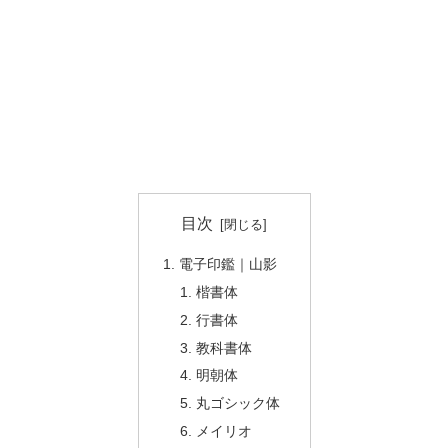
目次
電子印鑑｜山影
楷書体
行書体
教科書体
明朝体
丸ゴシック体
メイリオ