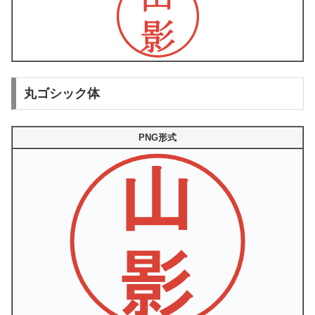
丸ゴシック体
PNG形式