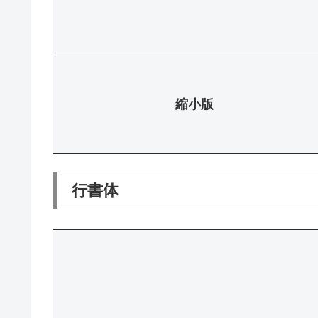
縮小版
行書体