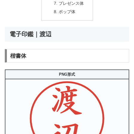
プレゼンス体
ポップ体
電子印鑑｜渡辺
楷書体
PNG形式