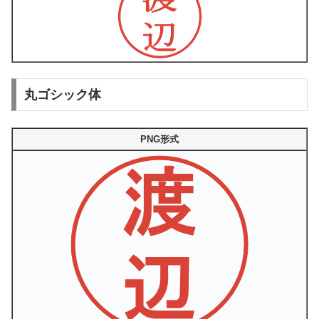
丸ゴシック体
PNG形式