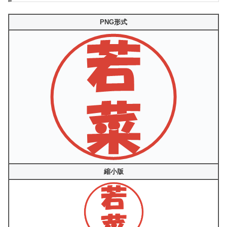
PNG形式
縮小版