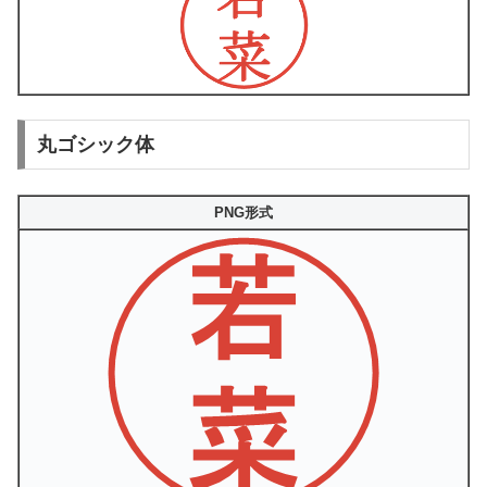
丸ゴシック体
PNG形式