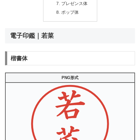
プレゼンス体
ポップ体
電子印鑑｜若菜
楷書体
PNG形式