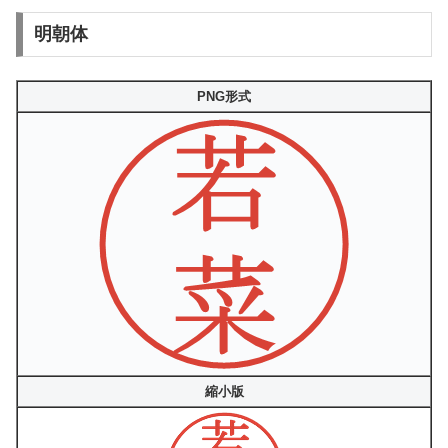
明朝体
PNG形式
縮小版