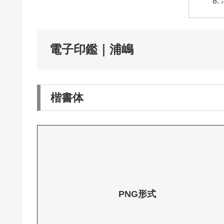
電子印鑑｜浦嶋
楷書体
PNG形式