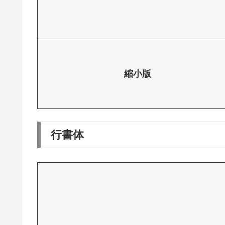
縮小版
行書体