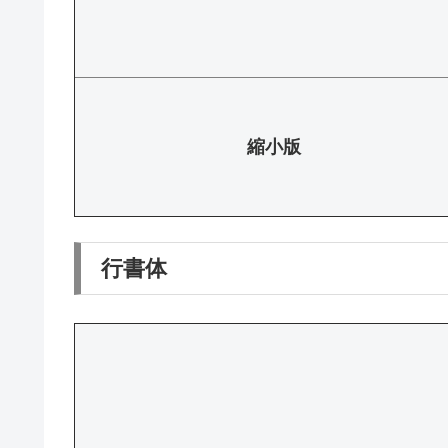
縮小版
行書体