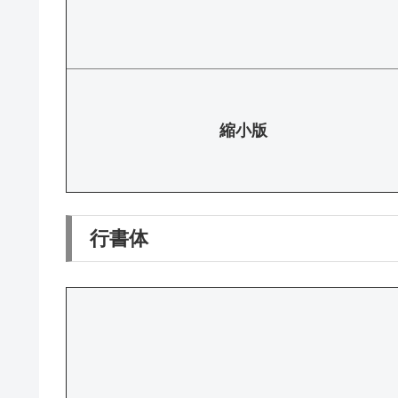
縮小版
行書体